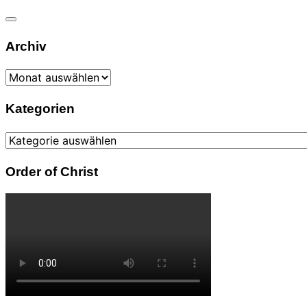
Navigation
Archiv
umschalten
Archiv
Kategorien
Kategorien
Order of Christ